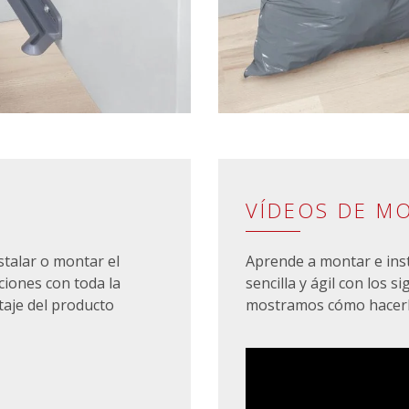
VÍDEOS DE M
stalar o montar el
Aprende a montar e ins
ciones con toda la
sencilla y ágil con los 
taje del producto
mostramos cómo hacerlo.