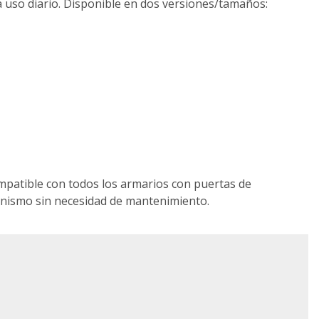
 uso diario. Disponible en dos versiones/tamaños:
ompatible con todos los armarios con puertas de
ecanismo sin necesidad de mantenimiento.