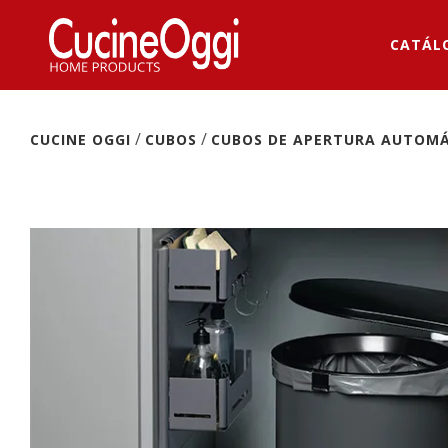
CATÁL
/
/
CUCINE OGGI
CUBOS
CUBOS DE APERTURA AUTOM