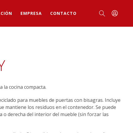
ACIÓN
EMPRESA
CONTACTO
Y
a la cocina compacta.
eciclado para muebles de puertas con bisagras. Incluye
ue mantiene los residuos en el contenedor. Se puede
 o derecha del interior del mueble (sin forzar las