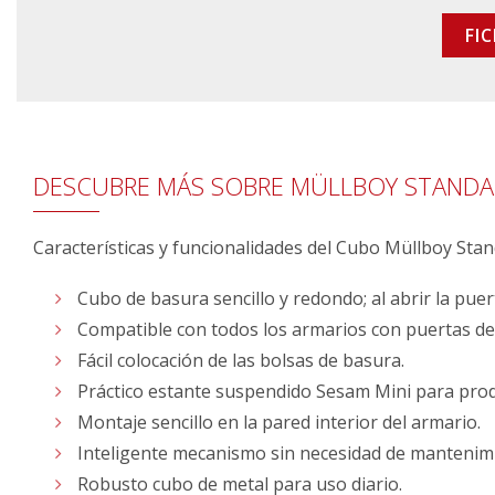
FI
DESCUBRE MÁS SOBRE MÜLLBOY STAND
Características y funcionalidades del Cubo Müllboy Sta
Cubo de basura sencillo y redondo; al abrir la pue
Compatible con todos los armarios con puertas de
Fácil colocación de las bolsas de basura.
Práctico estante suspendido Sesam Mini para prod
Montaje sencillo en la pared interior del armario.
Inteligente mecanismo sin necesidad de mantenim
Robusto cubo de metal para uso diario.