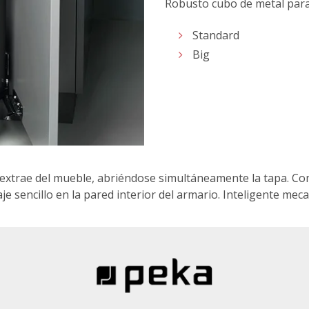
Robusto cubo de metal para
Standard
Big
se extrae del mueble, abriéndose simultáneamente la tapa. C
aje sencillo en la pared interior del armario. Inteligente m