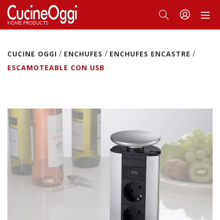
/
/
/
CUCINE OGGI
ENCHUFES
ENCHUFES ENCASTRE
ESCAMOTEABLE CON USB