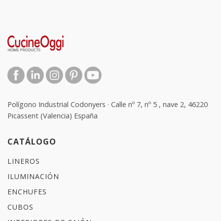
Polígono Industrial Codonyers · Calle nº 7, nº 5 , nave 2, 46220
Picassent (Valencia) España
CATÁLOGO
LINEROS
ILUMINACIÓN
ENCHUFES
CUBOS