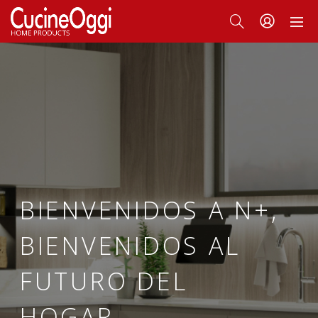
BIENVENIDOS A N+, 
BIENVENIDOS AL 
FUTURO DEL 
HOGAR 
