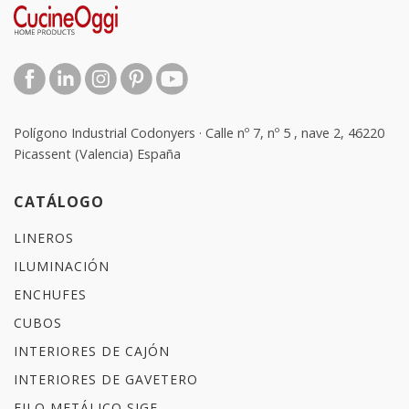
Polígono Industrial Codonyers · Calle nº 7, nº 5 , nave 2, 46220
Picassent (Valencia) España
CATÁLOGO
LINEROS
ILUMINACIÓN
ENCHUFES
CUBOS
INTERIORES DE CAJÓN
INTERIORES DE GAVETERO
FILO METÁLICO SIGE